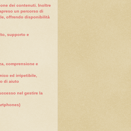
ione dei contenuti. Inoltre
trapreso un percorso di
le, offrendo disponibilità
lto, supporto e
nza, comprensione e
ico ed irripetibile,
o di aiuto
successo nel gestire la
artphones)