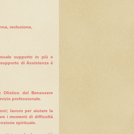
anna, reclusione,
ntuale supporto in più e
 supporto di Assistenza è
e Olistico del Benessere
rvizio professionale.
ni; lavoro per aiutare la
re i momenti di difficoltà
nsione spirituale.