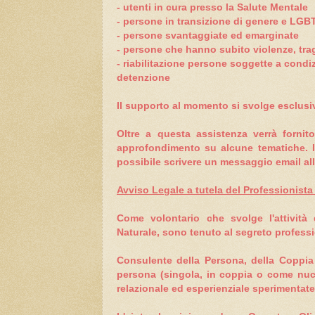
- utenti in cura presso la Salute Mentale
-
persone
in transizione di genere e LGB
- persone svantaggiate ed emarginate
- persone che hanno subito violenze, trag
- riabilitazione persone soggette a condiz
detenzione
Il supporto al momento si svolge esclus
Oltre a questa assistenza verrà forn
approfondimento su alcune tematiche. I
possibile scrivere un messaggio email all
Avviso Legale a tutela del Professionist
Come volontario che svolge l'attività
Naturale, sono tenuto al segreto professi
Consulente della Persona, della Coppia 
persona (singola, in coppia o come nucle
relazionale ed esperienziale sperimentate